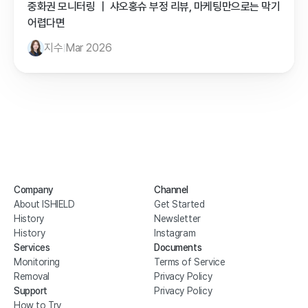
중화권 모니터링 ｜ 샤오홍슈 부정 리뷰, 마케팅만으로는 막기 
어렵다면
지수
Mar 2026
Company
Channel
About ISHIELD
Get Started
History
Newsletter
History
Instagram
Services
Documents
Monitoring
Terms of Service
Removal
Privacy Policy
Support
Privacy Policy
How to Try