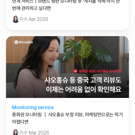
연계 서비스｜브랜드 평판 모니터링 후 ‘게시물 삭제’까지 한 
번에 관리하고 싶다면
지수
Apr 2026
Monitoring service
중화권 모니터링 ｜ 샤오홍슈 부정 리뷰, 마케팅만으로는 막기 
어렵다면
지수
Mar 2026