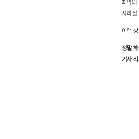
최악의 
사라질 
이런 상
정말 해
기사 삭