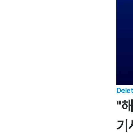
동일합니다
5. 복잡한 해외 기사 삭제도 빠르게
6. 서비스 상담 문의
Latest contents
모니터링｜일본 리뷰 플랫폼 1위 타
베로그, 리뷰 데이터로 보는 매장 운
영 개선 사례
연계 서비스｜브랜드 평판 모니터
링 후 ‘게시물 삭제’까지 한 번에 관
리하고 싶다면
중화권 모니터링 ｜ 샤오홍슈 부정 
Delet
리뷰, 마케팅만으로는 막기 어렵다
"
면
댓글 삭제 ｜서비스 관련 ‘허위 댓
글’, 브랜드 첫인상을 망치는 요소일 
기
수 있습니다
해외 VOC 분석 ｜ ‘해외 리뷰’, 반복