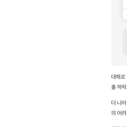
대체로 
출 하락
더 나아
의 어려