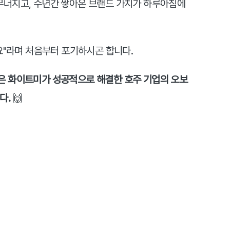
너지고, 수년간 쌓아온 브랜드 가치가 하루아침에 
요"라며 처음부터 포기하시곤 합니다.
 화이트미가 성공적으로 해결한 호주 기업의 오보 
. 
🙌