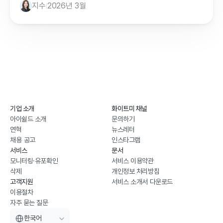
지수
2026년 3월
기업 소개
화이트미 채널
아이쉴드 소개
문의하기
연혁
뉴스레터
채용 공고
인스타그램
서비스
문서
모니터링·유포확인
서비스 이용약관
삭제
개인정보 처리방침
고객지원
서비스 소개서 다운로드
이용절차
자주 묻는 질문
Select Language
한국어