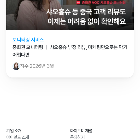
모니터링 서비스
중화권 모니터링 ｜ 샤오홍슈 부정 리뷰, 마케팅만으로는 막기 
어렵다면
지수
2026년 3월
기업 소개
화이트미 채널
아이쉴드 소개
문의하기