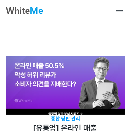
종합 평판 관리
[유통업] 온라인 매출 